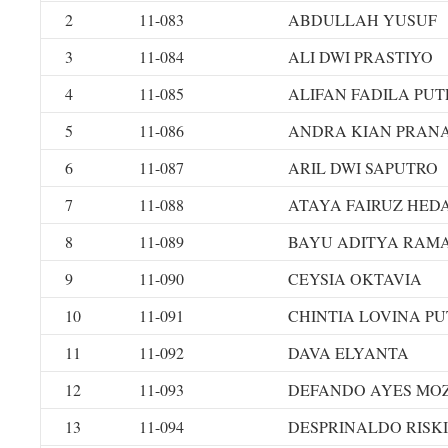
2
11-083
ABDULLAH YUSUF
3
11-084
ALI DWI PRASTIYO
4
11-085
ALIFAN FADILA PU
5
11-086
ANDRA KIAN PRAN
6
11-087
ARIL DWI SAPUTRO
7
11-088
ATAYA FAIRUZ HED
8
11-089
BAYU ADITYA RAM
9
11-090
CEYSIA OKTAVIA
10
11-091
CHINTIA LOVINA PU
11
11-092
DAVA ELYANTA
12
11-093
DEFANDO AYES MO
13
11-094
DESPRINALDO RISK