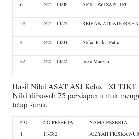
6
2425.11.006
ARIL DWI SAPUTRO
28
2425.11.028
REIHAN ADI NUGRAHA
4
2425.11.004
Alifan Fadila Putra
22
2425.11.022
Intan Marsela
Hasil Nilai ASAT ASJ Kelas : XI TJKT,
Nilai dibawah 75 persiapan untuk meng
tetap sama.
NO
NO PESERTA
NAMA PESERTA
1
11-082
AIZYAH PRISKA NU