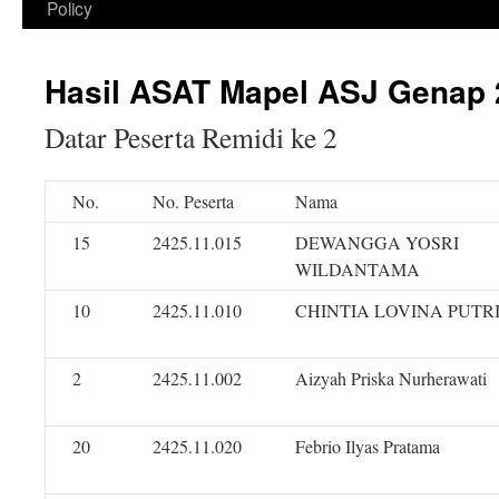
Policy
Hasil ASAT Mapel ASJ Genap 
Datar Peserta Remidi ke 2
No.
No. Peserta
Nama
15
2425.11.015
DEWANGGA YOSRI
WILDANTAMA
10
2425.11.010
CHINTIA LOVINA PUTR
2
2425.11.002
Aizyah Priska Nurherawati
20
2425.11.020
Febrio Ilyas Pratama